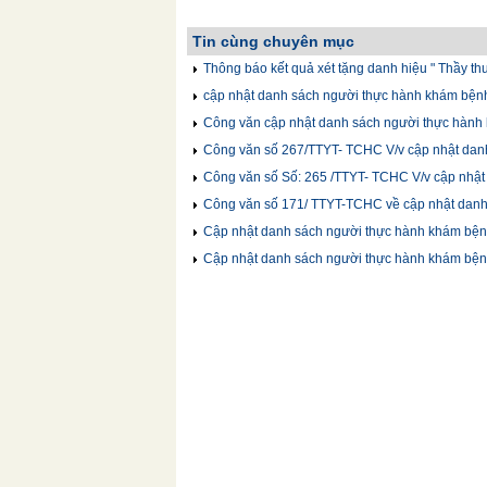
Tin cùng chuyên mục
Thông báo kết quả xét tặng danh hiệu " Thầy thu
cập nhật danh sách người thực hành khám bệnh,
Công văn cập nhật danh sách người thực hành 
Công văn số 267/TTYT- TCHC V/v cập nhật danh 
Công văn số Số: 265 /TTYT- TCHC V/v cập nhật 
Công văn số 171/ TTYT-TCHC về cập nhật danh 
Cập nhật danh sách người thực hành khám bệnh,
Cập nhật danh sách người thực hành khám bệnh,