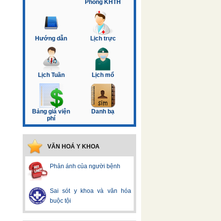
Phòng KHTH
Hướng dẫn
Lịch trực
Lịch Tuần
Lịch mổ
Bảng giá viện
Danh bạ
phí
VĂN HOÁ Y KHOA
Phản ánh của người bệnh
Sai sót y khoa và văn hóa
buộc tội