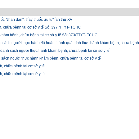
ốc Nhân dân", thầy thuốc ưu tú" lần thứ XV
 chữa bệnh tại cơ sở y tế Số: 397 /TTYT- TCHC
khám bệnh, chữa bệnh tại cơ sở y tế Số: 373/TTYT- TCHC
sách người thực hành đã hoàn thành quá trình thực hành khám bệnh, chữa bệnh t
danh sách người thực hành khám bệnh, chữa bệnh tại cơ sở y tế
sách người thực hành khám bệnh, chữa bệnh tại cơ sở y tế
 chữa bệnh tại cơ sở y tế
 chữa bệnh tại cơ sở y tế