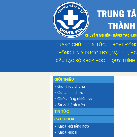
TRANG CHỦ
TIN TỨC
HOẠT ĐỘN
THÔNG TIN Y DƯỢC TBYT, VẬT TƯ, HC
CÂU LẠC BỘ KHOA HỌC
QUY TRÌNH 
GIỚI THIỆU
Giới thiệu chung
Cơ cấu tổ chức
Chức năng nhiệm vụ
Sơ đồ bệnh viện
TIN TỨC
CÁC KHOA
Khoa Nội tổng hợp
Khoa Ngoại