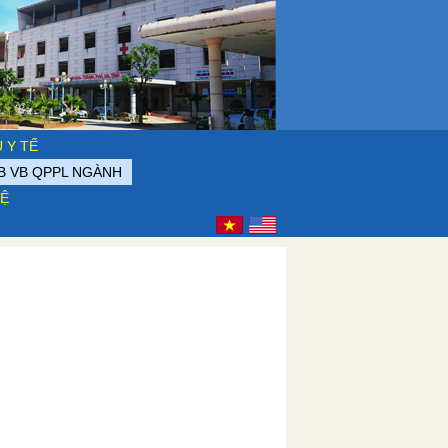
 Y TẾ
B VB QPPL NGÀNH
HỆ