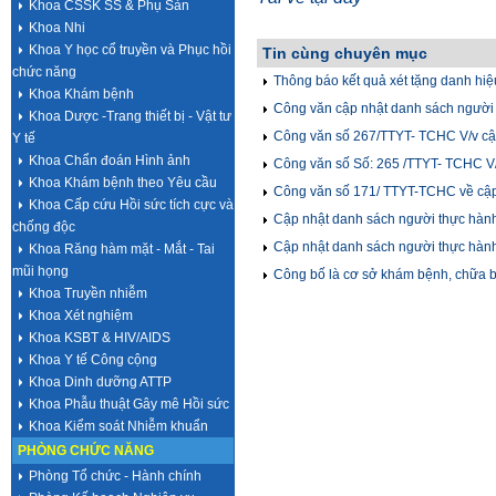
Khoa CSSK SS & Phụ Sản
Khoa Nhi
Khoa Y học cổ truyền và Phục hồi
Tin cùng chuyên mục
chức năng
Thông báo kết quả xét tặng danh hiệu
Khoa Khám bệnh
Công văn cập nhật danh sách người 
Khoa Dược -Trang thiết bị - Vật tư
373/TTYT- TCHC
Công văn số 267/TTYT- TCHC V/v cậ
Y tế
Khoa Chẩn đoán Hình ảnh
trình thực hành khám bệnh, chữa bệnh
Công văn số Số: 265 /TTYT- TCHC V
Khoa Khám bệnh theo Yêu cầu
chữa bệnh tại cơ sở y tế
Công văn số 171/ TTYT-TCHC về cập
Khoa Cấp cứu Hồi sức tích cực và
bệnh tại cơ sở y tế
Cập nhật danh sách người thực hành
chống độc
Cập nhật danh sách người thực hành
Khoa Răng hàm mặt - Mắt - Tai
mũi họng
Công bố là cơ sở khám bệnh, chữa 
Khoa Truyền nhiễm
Khoa Xét nghiệm
Khoa KSBT & HIV/AIDS
Khoa Y tế Công cộng
Khoa Dinh dưỡng ATTP
Khoa Phẫu thuật Gây mê Hồi sức
Khoa Kiểm soát Nhiễm khuẩn
PHÒNG CHỨC NĂNG
Phòng Tổ chức - Hành chính