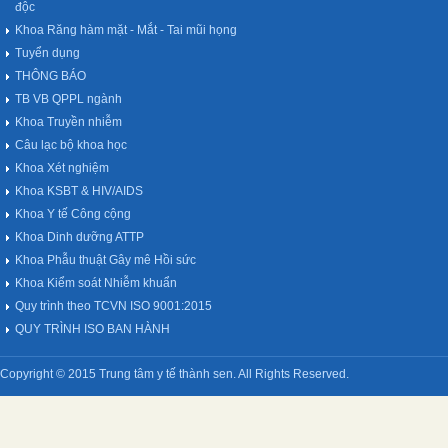
độc
Khoa Răng hàm mặt - Mắt - Tai mũi họng
Tuyển dụng
THÔNG BÁO
TB VB QPPL ngành
Khoa Truyền nhiễm
Câu lạc bộ khoa học
Khoa Xét nghiệm
Khoa KSBT & HIV/AIDS
Khoa Y tế Công cộng
Khoa Dinh dưỡng ATTP
Khoa Phẫu thuật Gây mê Hồi sức
Khoa Kiểm soát Nhiễm khuẩn
Quy trình theo TCVN ISO 9001:2015
QUY TRÌNH ISO BAN HÀNH
Copyright © 2015 Trung tâm y tế thành sen. All Rights Reserved.