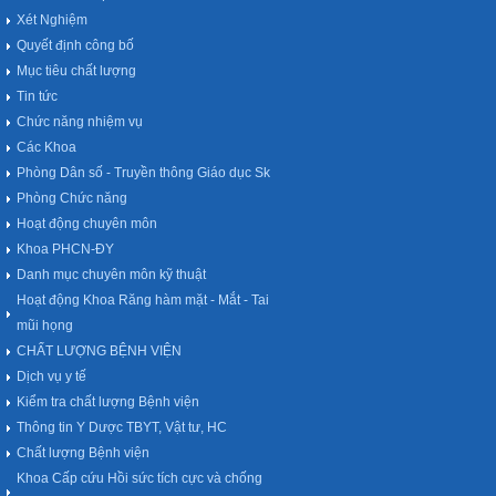
Xét Nghiệm
Quyết định công bố
Mục tiêu chất lượng
Tin tức
Chức năng nhiệm vụ
Các Khoa
Phòng Dân số - Truyền thông Giáo dục Sk
Phòng Chức năng
Hoạt động chuyên môn
Khoa PHCN-ĐY
Danh mục chuyên môn kỹ thuật
Hoạt động Khoa Răng hàm mặt - Mắt - Tai
mũi họng
CHẤT LƯỢNG BỆNH VIỆN
Dịch vụ y tế
Kiểm tra chất lượng Bệnh viện
Thông tin Y Dược TBYT, Vật tư, HC
Chất lượng Bệnh viện
Khoa Cấp cứu Hồi sức tích cực và chống