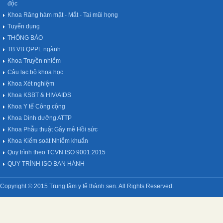
độc
Khoa Răng hàm mặt - Mắt - Tai mũi họng
Tuyển dụng
THÔNG BÁO
TB VB QPPL ngành
Khoa Truyền nhiễm
Câu lạc bộ khoa học
Khoa Xét nghiệm
Khoa KSBT & HIV/AIDS
Khoa Y tế Công cộng
Khoa Dinh dưỡng ATTP
Khoa Phẫu thuật Gây mê Hồi sức
Khoa Kiểm soát Nhiễm khuẩn
Quy trình theo TCVN ISO 9001:2015
QUY TRÌNH ISO BAN HÀNH
Copyright © 2015 Trung tâm y tế thành sen. All Rights Reserved.