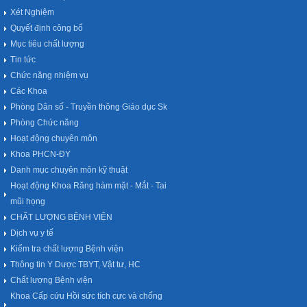
Xét Nghiệm
Quyết định công bố
Mục tiêu chất lượng
Tin tức
Chức năng nhiệm vụ
Các Khoa
Phòng Dân số - Truyền thông Giáo dục Sk
Phòng Chức năng
Hoạt động chuyên môn
Khoa PHCN-ĐY
Danh mục chuyên môn kỹ thuật
Hoạt động Khoa Răng hàm mặt - Mắt - Tai
mũi họng
CHẤT LƯỢNG BỆNH VIỆN
Dịch vụ y tế
Kiểm tra chất lượng Bệnh viện
Thông tin Y Dược TBYT, Vật tư, HC
Chất lượng Bệnh viện
Khoa Cấp cứu Hồi sức tích cực và chống