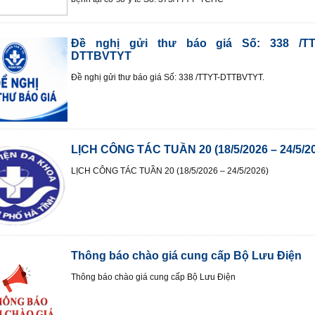
Đề nghị gửi thư báo giá Số: 338 /TT
DTTBVTYT
Đề nghị gửi thư báo giá Số: 338 /TTYT-DTTBVTYT.
LỊCH CÔNG TÁC TUẦN 20 (18/5/2026 – 24/5/2
LỊCH CÔNG TÁC TUẦN 20 (18/5/2026 – 24/5/2026)
Thông báo chào giá cung cấp Bộ Lưu Điện
Thông báo chào giá cung cấp Bộ Lưu Điện