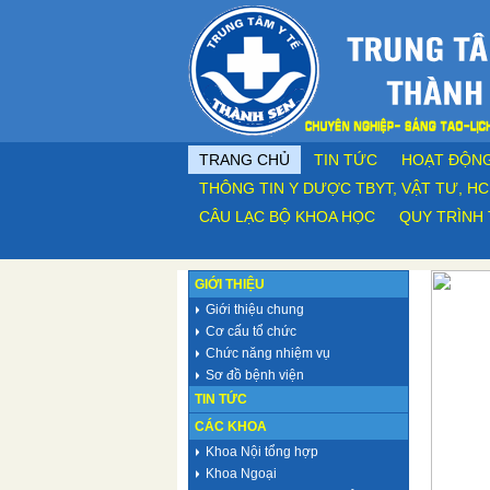
TRANG CHỦ
TIN TỨC
HOẠT ĐỘN
THÔNG TIN Y DƯỢC TBYT, VẬT TƯ, HC
CÂU LẠC BỘ KHOA HỌC
QUY TRÌNH 
GIỚI THIỆU
Giới thiệu chung
Cơ cấu tổ chức
Chức năng nhiệm vụ
Sơ đồ bệnh viện
TIN TỨC
CÁC KHOA
Khoa Nội tổng hợp
Khoa Ngoại