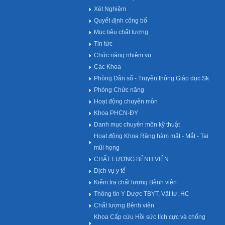
Xét Nghiệm
Quyết định công bố
Mục tiêu chất lượng
Tin tức
Chức năng nhiệm vụ
Các Khoa
Phòng Dân số - Truyền thông Giáo dục Sk
Phòng Chức năng
Hoạt động chuyên môn
Khoa PHCN-ĐY
Danh mục chuyên môn kỹ thuật
Hoạt động Khoa Răng hàm mặt - Mắt - Tai
mũi họng
CHẤT LƯỢNG BỆNH VIỆN
Dịch vụ y tế
Kiểm tra chất lượng Bệnh viện
Thông tin Y Dược TBYT, Vật tư, HC
Chất lượng Bệnh viện
Khoa Cấp cứu Hồi sức tích cực và chống