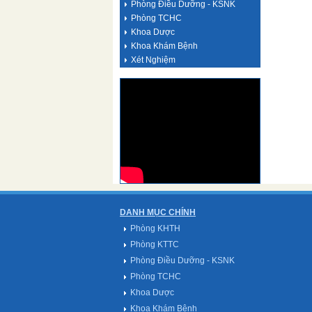
Phòng Điều Dưỡng - KSNK
Phòng TCHC
Khoa Dược
Khoa Khám Bệnh
Xét Nghiệm
DANH MỤC CHÍNH
Phòng KHTH
Phòng KTTC
Phòng Điều Dưỡng - KSNK
Phòng TCHC
Khoa Dược
Khoa Khám Bệnh