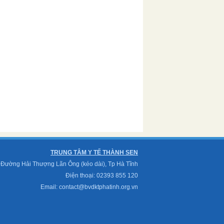
TRUNG TÂM Y TẾ THÀNH SEN
 Đường Hải Thượng Lãn Ông (kéo dài), Tp Hà Tĩnh
Điện thoại: 02393 855 120
Email: contact@bvdktphatinh.org.vn